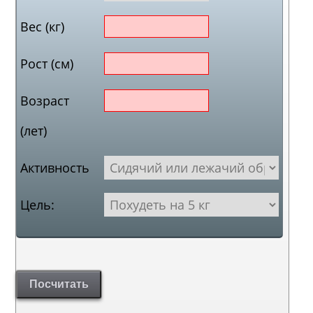
Вес (кг)
Рост (см)
Возраст
(лет)
Активность
Цель:
Посчитать