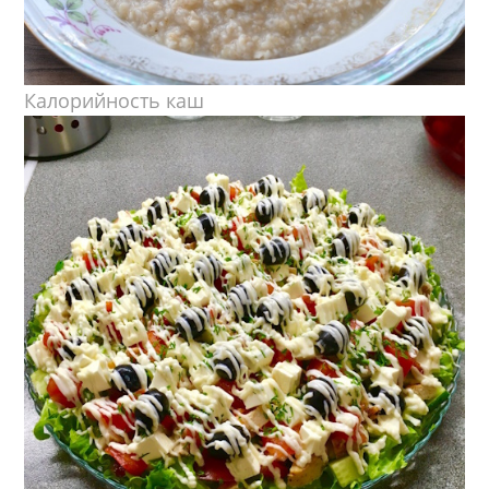
Калорийность каш