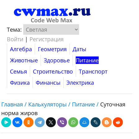
Тема:
Войти
|
Регистрация
Алгебра
Геометрия
Даты
Животные
Здоровье
Питание
Семья
Строительство
Транспорт
Физика
Финансы
Электрика
Главная /
Калькуляторы /
Питание /
Суточная
норма жиров