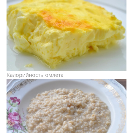
Калорийность омлета