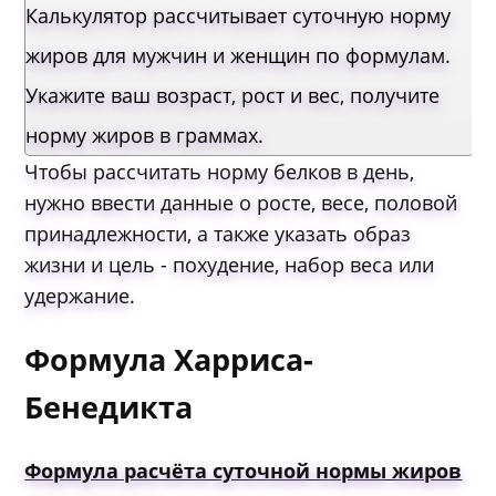
Калькулятор рассчитывает суточную норму
жиров для мужчин и женщин по формулам.
Укажите ваш возраст, рост и вес, получите
норму жиров в граммах.
Чтобы рассчитать норму белков в день,
нужно ввести данные о росте, весе, половой
принадлежности, а также указать образ
жизни и цель - похудение, набор веса или
удержание.
Формула Харриса-
Бенедикта
Формула расчёта суточной нормы жиров