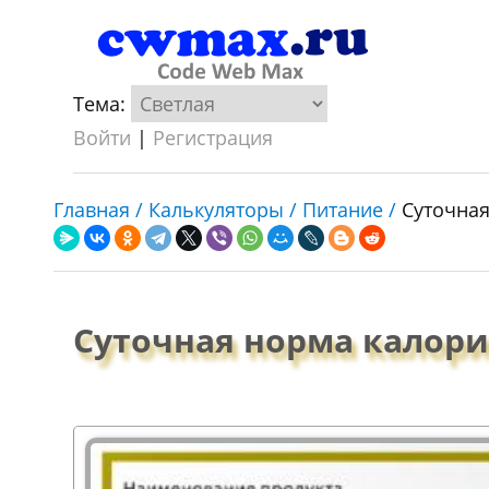
Тема:
Войти
|
Регистрация
Главная /
Калькуляторы /
Питание /
Суточна
Суточная норма калор