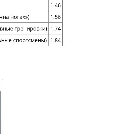
1.46
«на ногах»)
1.56
евные тренировки)
1.74
ьные спортсмены)
1.84