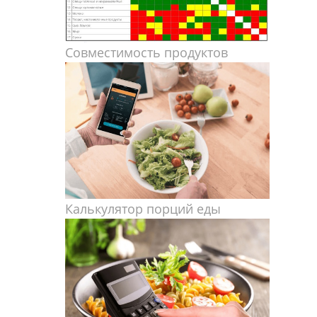
Совместимость продуктов
Калькулятор порций еды