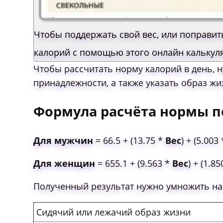
Чтобы поддержать свой вес, или поправит
калорий с помощью этого онлайн калькул
Чтобы рассчитать норму калорий в день, н
принадлежности, а также указать образ жи
Формула расчёта нормы п
Для мужчин
= 66.5 + (13.75 *
Вес
) + (5.003
Для женщин
= 655.1 + (9.563 *
Вес
) + (1.8
Полученный результат нужно умножить на
Сидячий или лежачий образ жизни