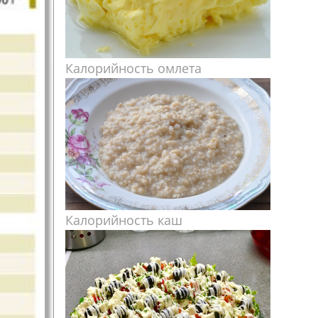
Калорийность омлета
Калорийность каш