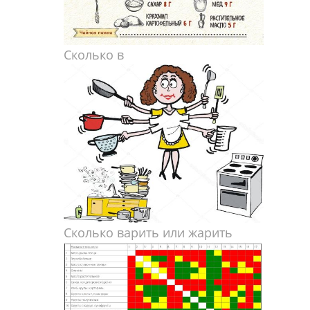
Сколько в
Сколько варить или жарить