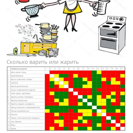
Сколько варить или жарить