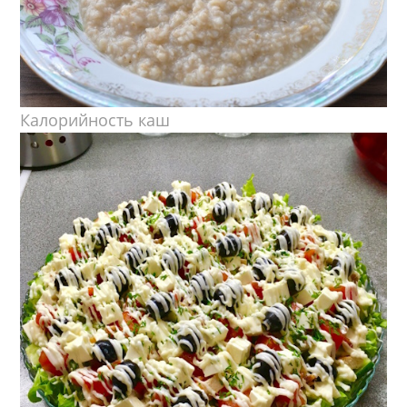
Калорийность каш