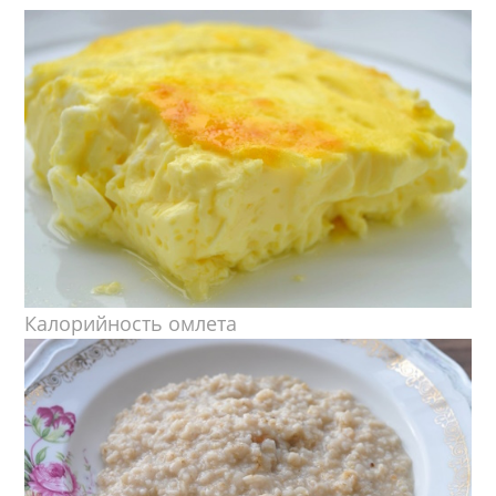
Калорийность омлета