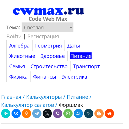
Тема:
Войти
|
Регистрация
Алгебра
Геометрия
Даты
Животные
Здоровье
Питание
Семья
Строительство
Транспорт
Физика
Финансы
Электрика
Главная /
Калькуляторы /
Питание /
Калькулятор салатов /
Форшмак