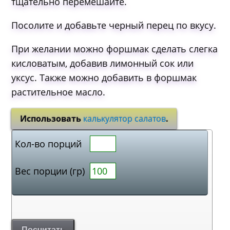
тщательно перемешайте.
Посолите и добавьте черный перец по вкусу.
При желании можно форшмак сделать слегка
кисловатым, добавив лимонный сок или
уксус. Также можно добавить в форшмак
растительное масло.
Использовать
калькулятор салатов
.
Кол-во порций
Вес порции (гр)
Посчитать