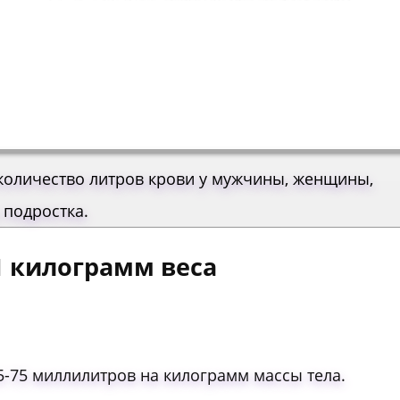
, количество литров крови у мужчины, женщины,
 подростка.
1 килограмм веса
5-75 миллилитров на килограмм массы тела.