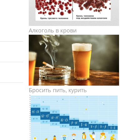
Алкоголь в крови
Бросить пить, курить