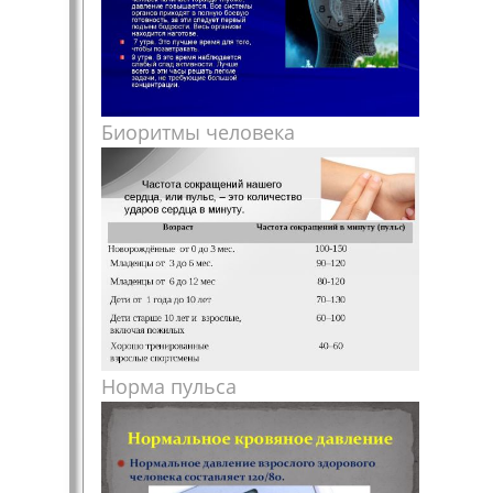
Биоритмы человека
Норма пульса