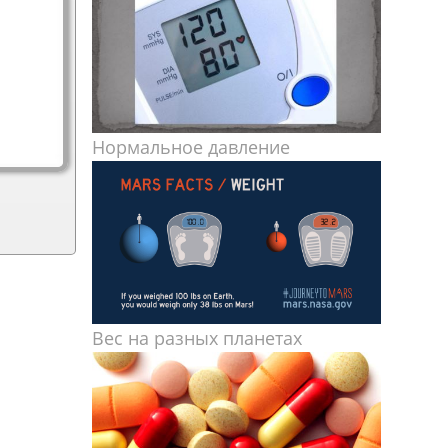
Нормальное давление
Вес на разных планетах