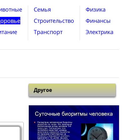
ивотные
Семья
Физика
доровье
Строительство
Финансы
итание
Транспорт
Электрика
Другое