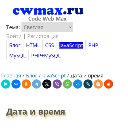
Тема:
Войти
|
Регистрация
Блог
HTML
CSS
JavaScript
PHP
MySQL
PHP+MySQL
Главная /
Блог /
JavaScript /
Дата и время
Дата и время