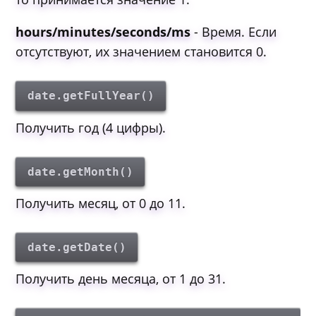
hours/minutes/seconds/ms
- Время. Если
отсутствуют, их значением становится 0.
date.getFullYear()
Получить год (4 цифры).
date.getMonth()
Получить месяц, от 0 до 11.
date.getDate()
Получить день месяца, от 1 до 31.