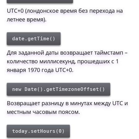
UTC+0 (лондонское время без перехода на
летнее время).
date.getTime()
Для заданной даты возвращает таймстамп –
количество миллисекунд, прошедших с 1
января 1970 года UTC+0.
new Date().getTimezoneOffset()
Возвращает разницу в минутах между UTC и
местным часовым поясом.
today.setHours(0)