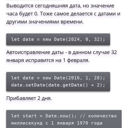
Выводится сегодняшняя дата, но значение
часа будет 0. Тоже самое делается с датами и
другими значениями времени.
let date = new Date(2024, 0, 32);
Автоисправление даты - в данном случае 32
января исправится на 1 февраля.
let date = new Date(2016, 1, 28);
date.setDate(date.getDate() + 2);
Прибавляет 2 дня.
let start = Date.now(); // количество
миллисекунд с 1 января 1970 года