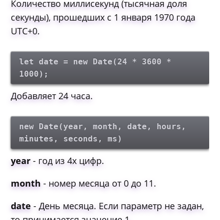
Количество миллисекунд (тысячная доля
секунды), прошедших с 1 января 1970 года
UTC+0.
let date = new Date(24 * 3600 *
1000);
Добавляет 24 часа.
new Date(year, month, date, hours,
minutes, seconds, ms)
year
- год из 4х цифр.
month
- номер месяца от 0 до 11.
date
- День месяца. Если параметр не задан,
то принимается значение 1.