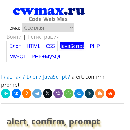
Тема:
Войти
|
Регистрация
Блог
HTML
CSS
JavaScript
PHP
MySQL
PHP+MySQL
Главная /
Блог /
JavaScript /
alert, confirm,
prompt
alert, confirm, prompt