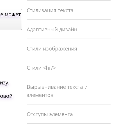
Стилизация текста
е может
Адаптивный дизайн
Стили изображения
Стили <hr/>
изу.
Вырывнивание текста и
элементов
совой
Отступы элемента