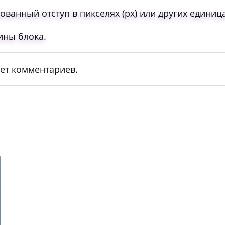
ованный отступ в пикселях (px) или других единица
рины блока.
ет комментариев.