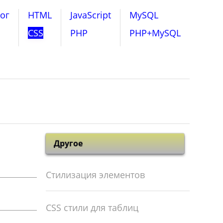
ог
HTML
JavaScript
MySQL
CSS
PHP
PHP+MySQL
Другое
Стилизация элементов
CSS стили для таблиц