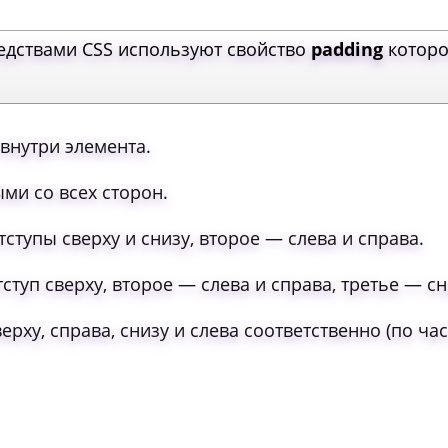
редствами CSS используют свойство
padding
которо
 внутри элемента.
ми со всех сторон.
тступы сверху и снизу, второе — слева и справа.
ступ сверху, второе — слева и справа, третье — сн
ерху, справа, снизу и слева соответственно (по ча