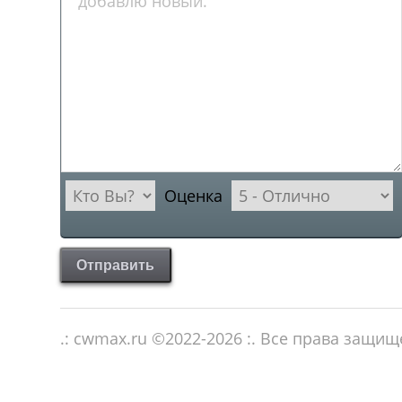
Оценка
Отправить
.: cwmax.ru ©
2022-2026
:. Все права защи