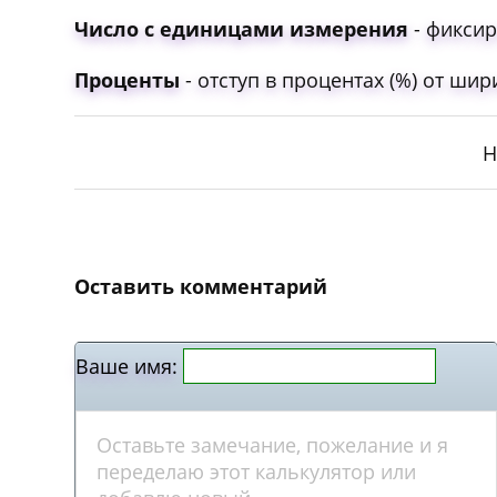
Число с единицами измерения
- фиксир
Проценты
- отступ в процентах (%) от ши
Н
Оставить комментарий
Ваше имя: