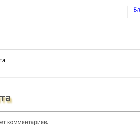
Бл
та
та
ет комментариев.