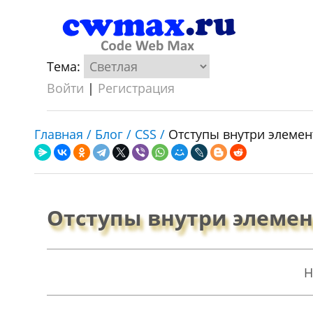
Тема:
Войти
|
Регистрация
Главная /
Блог /
CSS /
Отступы внутри элемен
Отступы внутри элемен
Н