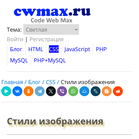
Тема:
Войти
|
Регистрация
Блог
HTML
CSS
JavaScript
PHP
MySQL
PHP+MySQL
Главная /
Блог /
CSS /
Стили изображения
Стили изображения