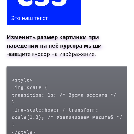
Это наш текст
Изменить размер картинки при
наведении на неё курсора мыши
-
наведите курсор на изображение.
<style>
.img-scale {
transition: 1s; /* Время эффекта */
}
.img-scale:hover { transform:
scale(1.2); /* Увеличиваем масштаб */
}
</style>