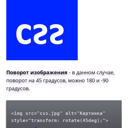
Поворот изображения
- в данном случае,
поворот на 45 градусов, можно 180 и -90
градусов.
<img src="css.jpg" alt="Картинка"
style="transform: rotate(45deg);">