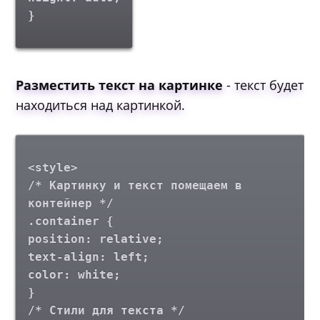
}
Разместить текст на картинке
- текст будет
находиться над картинкой.
<style>
/* Картинку и текст помещаем в
контейнер */
.container {
position: relative;
text-align: left;
color: white;
}
/* Стили для текста */