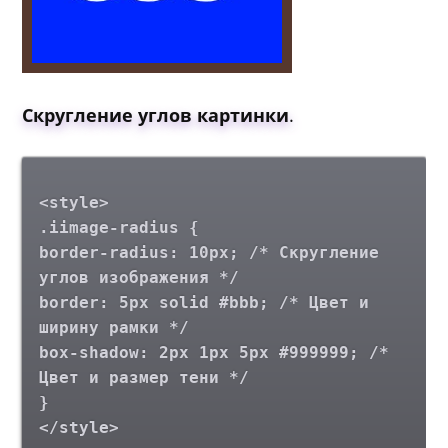
Скругление углов картинки
.
<style>
.iimage-radius {
border-radius: 10px; /* Скругление
углов изображения */
border: 5px solid #bbb; /* Цвет и
ширину рамки */
box-shadow: 2px 1px 5px #999999; /*
Цвет и размер тени */
}
</style>