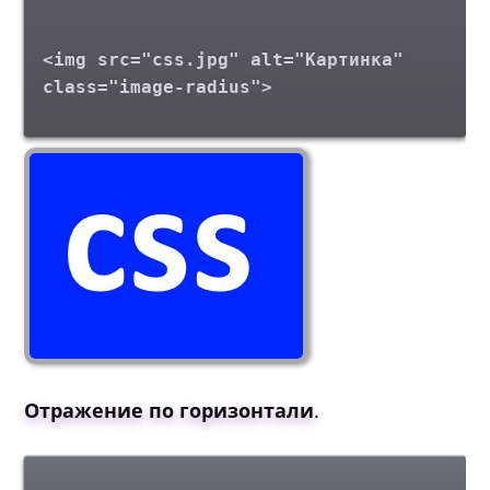
<img src="css.jpg" alt="Картинка"
class="image-radius">
Отражение по горизонтали
.