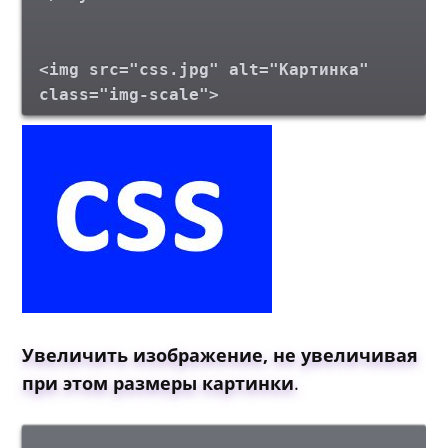
<img src="css.jpg" alt="Картинка"
class="img-scale">
Увеличить изображение, не увеличивая
при этом размеры картинки
.