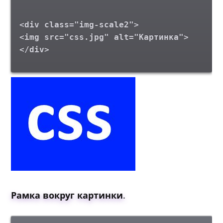
<div class="img-scale2">
<img src="css.jpg" alt="Картинка">
</div>
Рамка вокруг картинки
.