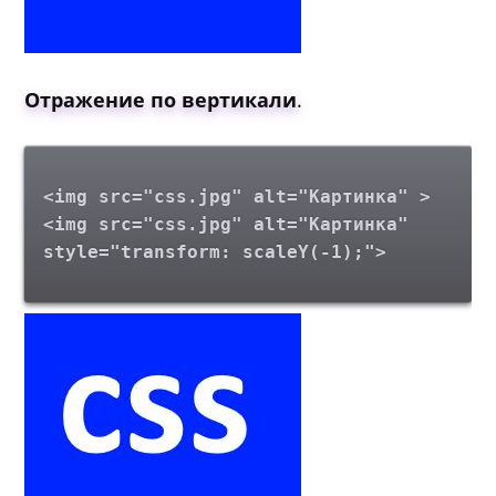
Отражение по вертикали
.
<img src="css.jpg" alt="Картинка" >
<img src="css.jpg" alt="Картинка"
style="transform: scaleY(-1);">