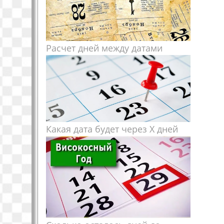
Расчет дней между датами
Какая дата будет через X дней