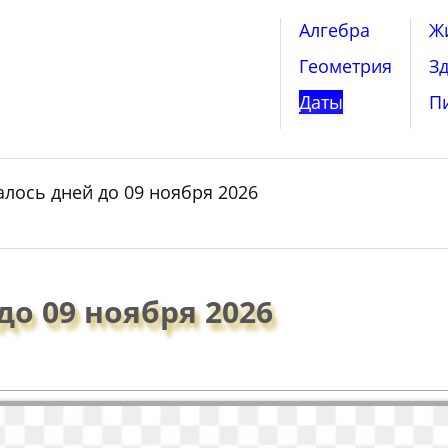
Алгебра
Ж
Геометрия
З
Даты
П
алось дней до 09 ноября 2026
до 09 ноября 2026