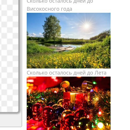
Сколько осталось дней до
Високосного года
Сколько осталось дней до Лета