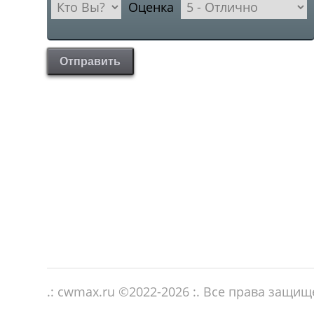
Оценка
Отправить
.: cwmax.ru ©
2022-2026
:. Все права защи