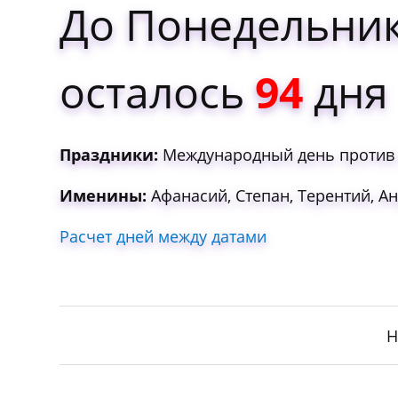
До Понедельник
осталось
94
дня
Праздники:
Международный день против 
Именины:
Афанасий, Степан, Терентий, Ан
Расчет дней между датами
Н