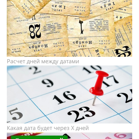
Расчет дней между датами
Какая дата будет через X дней