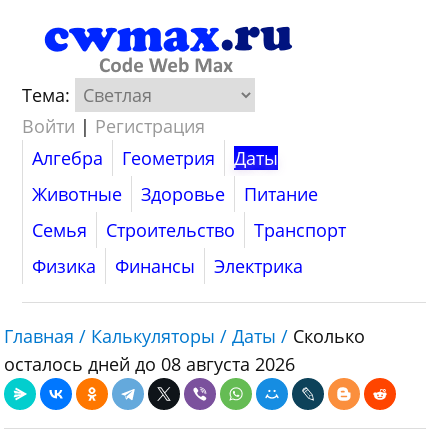
Тема:
Войти
|
Регистрация
Алгебра
Геометрия
Даты
Животные
Здоровье
Питание
Семья
Строительство
Транспорт
Физика
Финансы
Электрика
Главная /
Калькуляторы /
Даты /
Сколько
осталось дней до 08 августа 2026