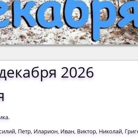
 декабря 2026
я
ика.
силий, Петр, Иларион, Иван, Виктор, Николай, Григ