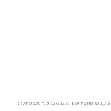
.: cwmax.ru ©
2022-2026
:. Все права защи