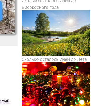
Сколько осталось дней до
Високосного года
Сколько осталось дней до Лета
орий.