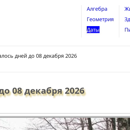
Алгебра
Ж
Геометрия
З
Даты
П
алось дней до 08 декабря 2026
до 08 декабря 2026