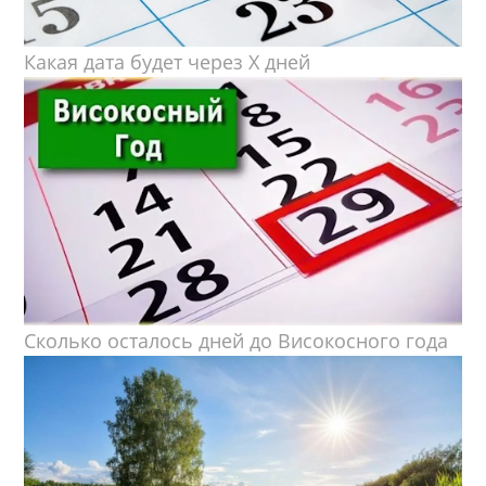
Какая дата будет через X дней
Сколько осталось дней до Високосного года