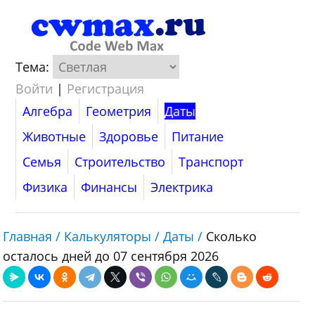
Тема:
Войти
|
Регистрация
Алгебра
Геометрия
Даты
Животные
Здоровье
Питание
Семья
Строительство
Транспорт
Физика
Финансы
Электрика
Главная /
Калькуляторы /
Даты /
Сколько
осталось дней до 07 сентября 2026