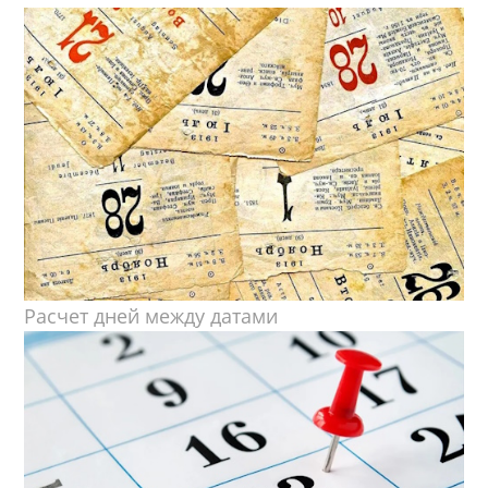
Расчет дней между датами