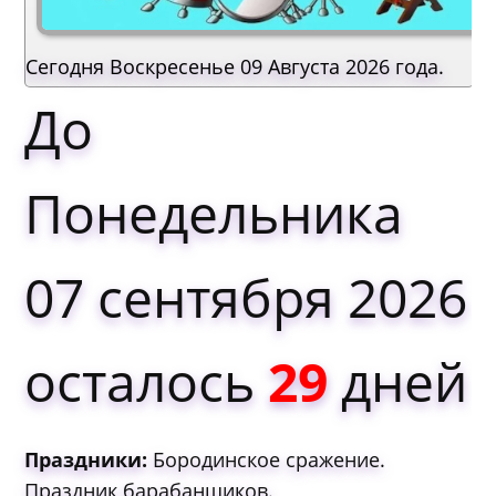
Сегодня Воскресенье 09 Августа 2026 года.
До
Понедельника
07 сентября 2026
осталось
29
дней
Праздники:
Бородинское сражение.
Праздник барабанщиков.