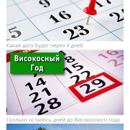
Какая дата будет через X дней
Сколько осталось дней до Високосного года