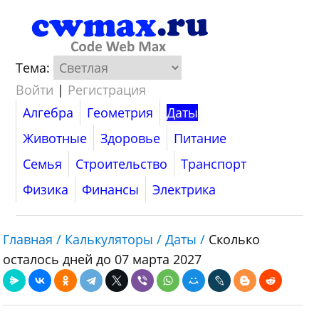
Тема:
Войти
|
Регистрация
Алгебра
Геометрия
Даты
Животные
Здоровье
Питание
Семья
Строительство
Транспорт
Физика
Финансы
Электрика
Главная /
Калькуляторы /
Даты /
Сколько
осталось дней до 07 марта 2027