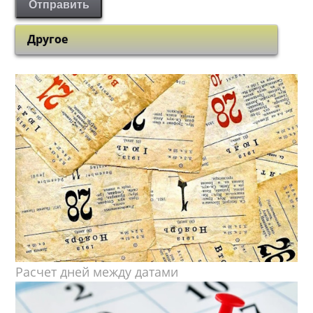
Отправить
Другое
Расчет дней между датами