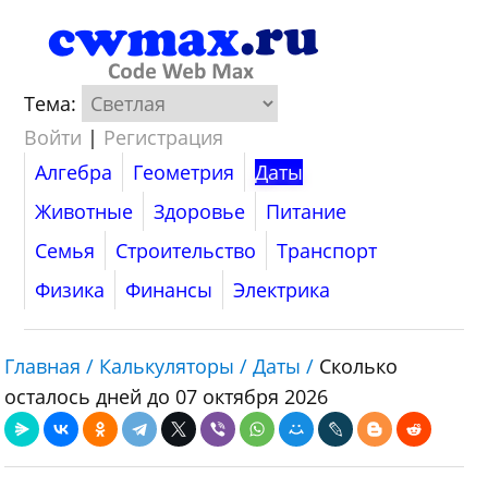
Тема:
Войти
|
Регистрация
Алгебра
Геометрия
Даты
Животные
Здоровье
Питание
Семья
Строительство
Транспорт
Физика
Финансы
Электрика
Главная /
Калькуляторы /
Даты /
Сколько
осталось дней до 07 октября 2026