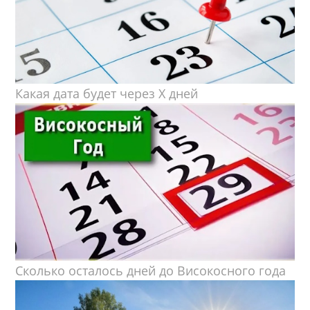
Какая дата будет через X дней
Сколько осталось дней до Високосного года