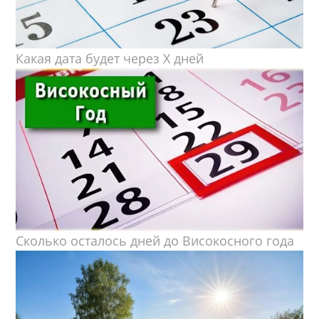
Какая дата будет через X дней
Сколько осталось дней до Високосного года