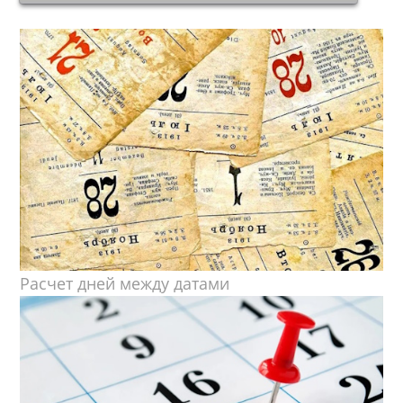
Расчет дней между датами