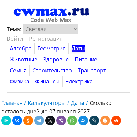
Тема:
Войти
|
Регистрация
Алгебра
Геометрия
Даты
Животные
Здоровье
Питание
Семья
Строительство
Транспорт
Физика
Финансы
Электрика
Главная /
Калькуляторы /
Даты /
Сколько
осталось дней до 07 января 2027