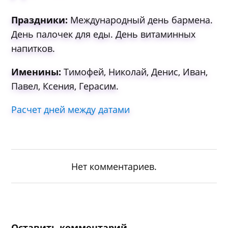
Праздники:
Международный день бармена.
День палочек для еды. Дeнь витaминныx
нaпиткoв.
Именины:
Тимофей, Николай, Денис, Иван,
Павел, Ксения, Герасим.
Расчет дней между датами
Нет комментариев.
Оставить комментарий