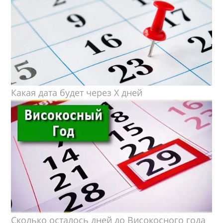
Какая дата будет через X дней
Сколько осталось дней до Високосного года