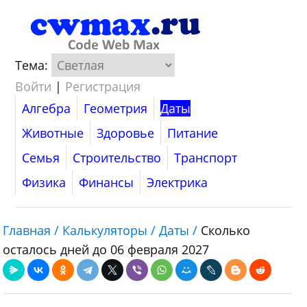
Тема:
Войти
|
Регистрация
Алгебра
Геометрия
Даты
Животные
Здоровье
Питание
Семья
Строительство
Транспорт
Физика
Финансы
Электрика
Главная /
Калькуляторы /
Даты /
Сколько
осталось дней до 06 февраля 2027