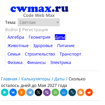
Тема:
Войти
|
Регистрация
Алгебра
Геометрия
Даты
Животные
Здоровье
Питание
Семья
Строительство
Транспорт
Физика
Финансы
Электрика
Главная /
Калькуляторы /
Даты /
Сколько
осталось дней до Мая 2027 года