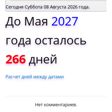
Сегодня Суббота 08 Августа 2026 года.
До Мая
2027
года осталось
266
дней
Расчет дней между датами
Нет комментариев.