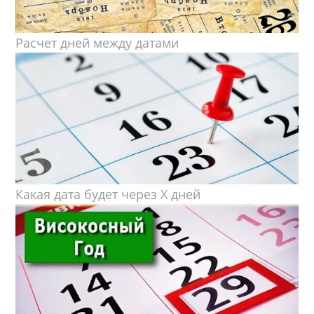
Расчет дней между датами
Какая дата будет через X дней