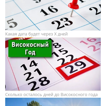
Какая дата будет через X дней
Сколько осталось дней до Високосного года