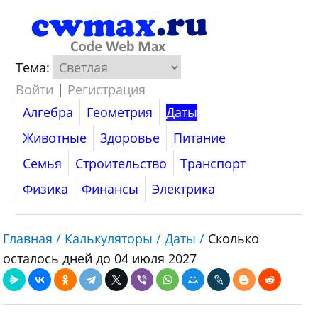
Тема:
Войти
|
Регистрация
Алгебра
Геометрия
Даты
Животные
Здоровье
Питание
Семья
Строительство
Транспорт
Физика
Финансы
Электрика
Главная /
Калькуляторы /
Даты /
Сколько
осталось дней до 04 июля 2027