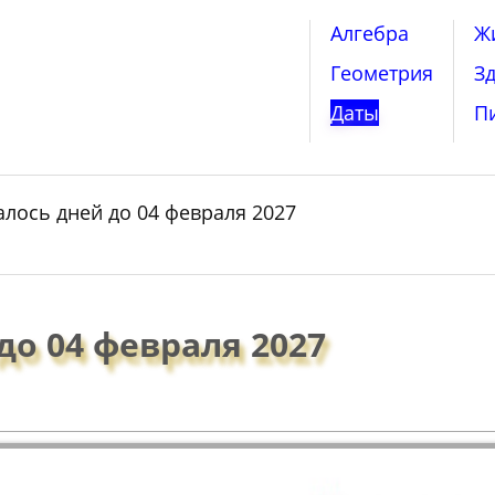
Алгебра
Ж
Геометрия
З
Даты
П
алось дней до 04 февраля 2027
до 04 февраля 2027