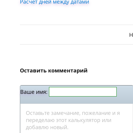
Расчет дней между датами
Н
Оставить комментарий
Ваше имя: