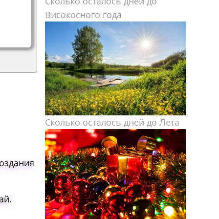
Сколько осталось дней до
Високосного года
Сколько осталось дней до Лета
создания
ай.