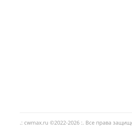
.: cwmax.ru ©
2022-2026
:. Все права защи