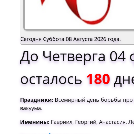
Сегодня Суббота 08 Августа 2026 года.
До Четверга 04 
осталось
180
дн
Праздники:
Всемирный день борьбы проти
вакуума.
Именины:
Гавриил, Георгий, Анастасия, Л