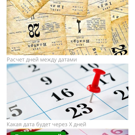
Расчет дней между датами
Какая дата будет через X дней