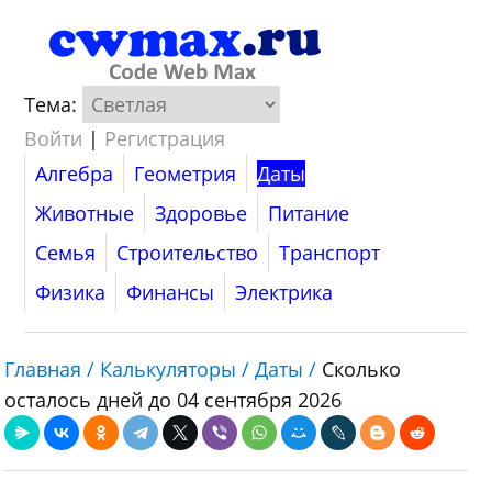
Тема:
Войти
|
Регистрация
Алгебра
Геометрия
Даты
Животные
Здоровье
Питание
Семья
Строительство
Транспорт
Физика
Финансы
Электрика
Главная /
Калькуляторы /
Даты /
Сколько
осталось дней до 04 сентября 2026