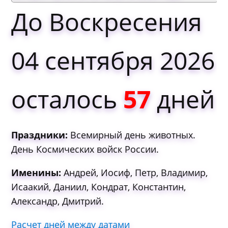
До Воскресения
04 сентября 2026
осталось
57
дней
Праздники:
Всемирный день животных.
День Космических войск России.
Именины:
Андрей, Иосиф, Петр, Владимир,
Исаакий, Даниил, Кондрат, Константин,
Александр, Дмитрий.
Расчет дней между датами