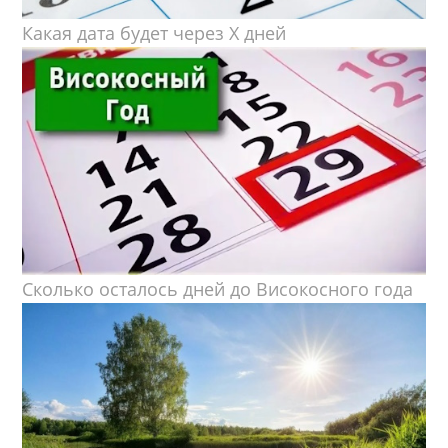
Какая дата будет через X дней
Сколько осталось дней до Високосного года