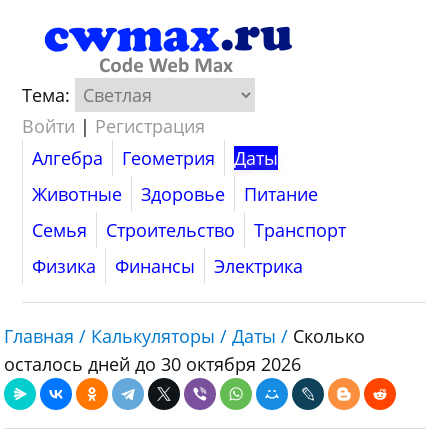
Тема:
Войти
|
Регистрация
Алгебра
Геометрия
Даты
Животные
Здоровье
Питание
Семья
Строительство
Транспорт
Физика
Финансы
Электрика
Главная /
Калькуляторы /
Даты /
Сколько
осталось дней до 30 октября 2026