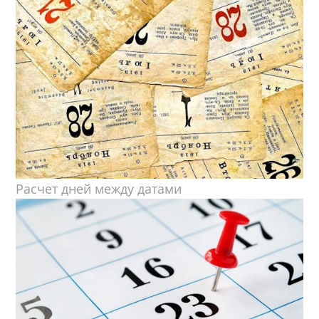
Расчет дней между датами