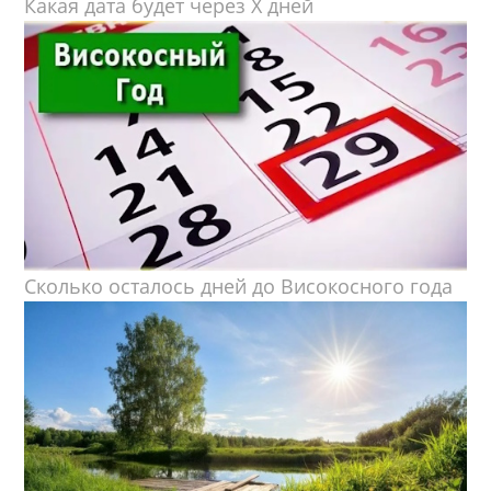
Какая дата будет через X дней
Сколько осталось дней до Високосного года