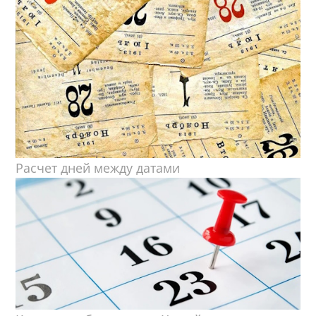
Расчет дней между датами