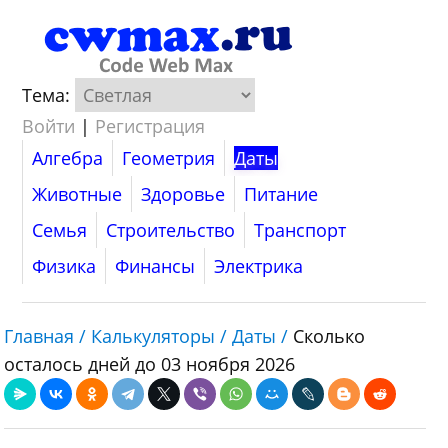
Тема:
Войти
|
Регистрация
Алгебра
Геометрия
Даты
Животные
Здоровье
Питание
Семья
Строительство
Транспорт
Физика
Финансы
Электрика
Главная /
Калькуляторы /
Даты /
Сколько
осталось дней до 03 ноября 2026