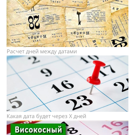
Расчет дней между датами
Какая дата будет через X дней