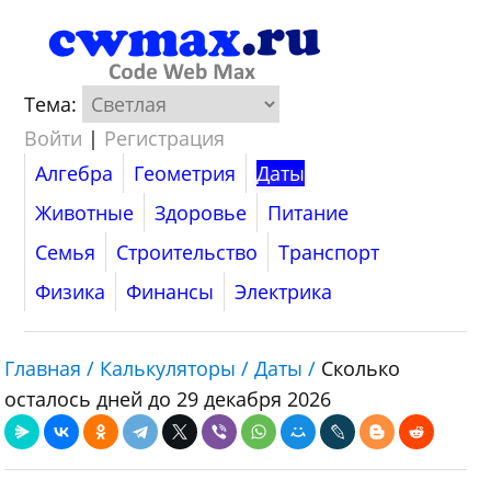
Тема:
Войти
|
Регистрация
Алгебра
Геометрия
Даты
Животные
Здоровье
Питание
Семья
Строительство
Транспорт
Физика
Финансы
Электрика
Главная /
Калькуляторы /
Даты /
Сколько
осталось дней до 29 декабря 2026