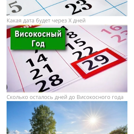
Какая дата будет через X дней
Сколько осталось дней до Високосного года