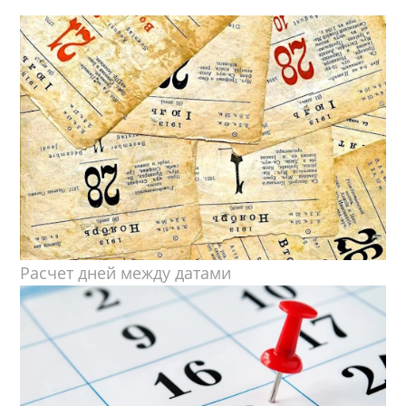
Расчет дней между датами