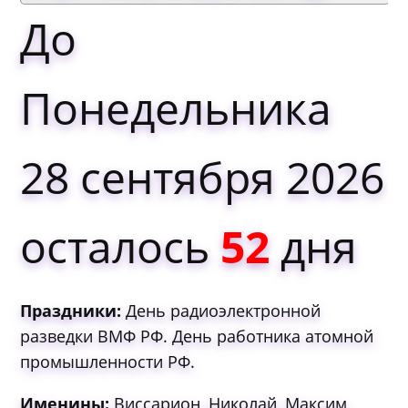
До
Понедельника
28 сентября 2026
осталось
52
дня
Праздники:
День радиоэлектронной
разведки ВМФ РФ. День работника атомной
промышленности РФ.
Именины:
Виссарион, Николай, Максим,