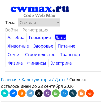
Тема:
Войти
|
Регистрация
Алгебра
Геометрия
Даты
Животные
Здоровье
Питание
Семья
Строительство
Транспорт
Физика
Финансы
Электрика
Главная /
Калькуляторы /
Даты /
Сколько
осталось дней до 28 сентября 2026