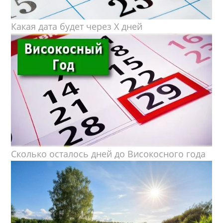
Какая дата будет через X дней
Сколько осталось дней до Високосного года