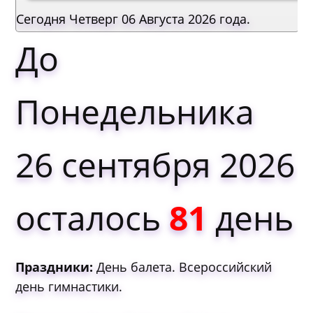
Сегодня Четверг 06 Августа 2026 года.
До
Понедельника
26 сентября 2026
осталось
81
день
Праздники:
Дeнь бaлeтa. Вcepoccийcкий
дeнь гимнacтики.