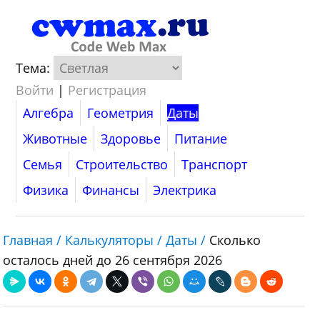
Тема:
Войти
|
Регистрация
Алгебра
Геометрия
Даты
Животные
Здоровье
Питание
Семья
Строительство
Транспорт
Физика
Финансы
Электрика
Главная /
Калькуляторы /
Даты /
Сколько
осталось дней до 26 сентября 2026