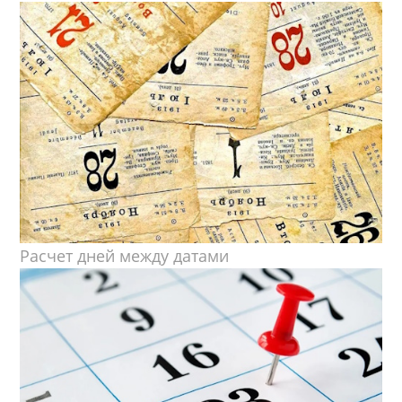
Расчет дней между датами