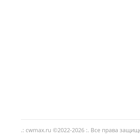
.: cwmax.ru ©
2022-2026
:. Все права защи