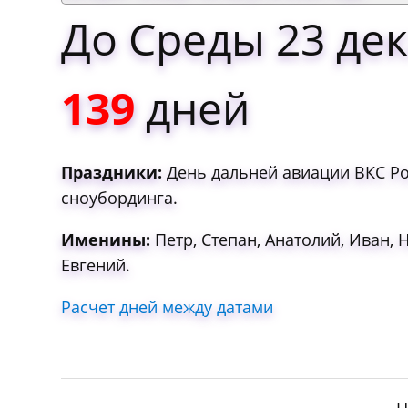
До Среды 23 дек
139
дней
Праздники:
День дальней авиации ВКС Ро
сноубординга.
Именины:
Петр, Степан, Анатолий, Иван, 
Евгений.
Расчет дней между датами