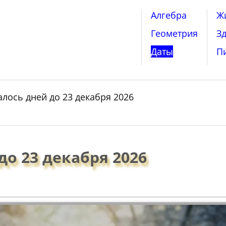
Алгебра
Ж
Геометрия
З
Даты
П
алось дней до 23 декабря 2026
до 23 декабря 2026