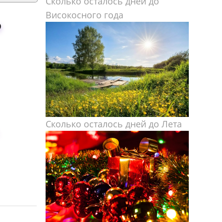
Сколько осталось дней до
ь
Високосного года
Сколько осталось дней до Лета