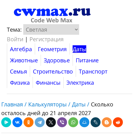
Тема:
Войти
|
Регистрация
Алгебра
Геометрия
Даты
Животные
Здоровье
Питание
Семья
Строительство
Транспорт
Физика
Финансы
Электрика
Главная /
Калькуляторы /
Даты /
Сколько
осталось дней до 21 апреля 2027