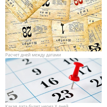
Расчет дней между датами
Какая дата будет через X дней