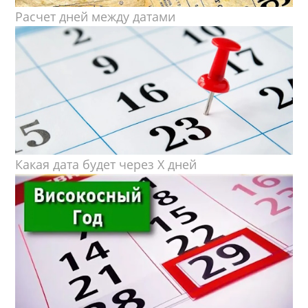
Расчет дней между датами
Какая дата будет через X дней