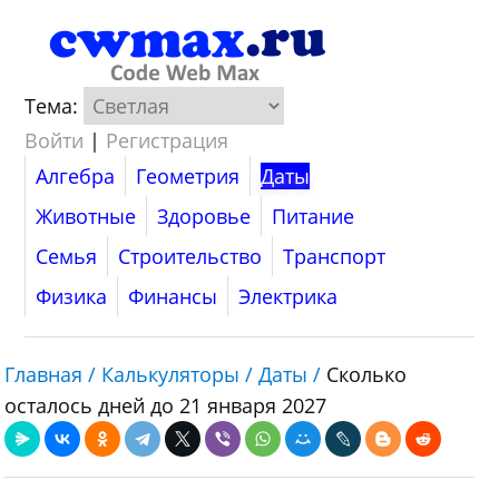
Тема:
Войти
|
Регистрация
Алгебра
Геометрия
Даты
Животные
Здоровье
Питание
Семья
Строительство
Транспорт
Физика
Финансы
Электрика
Главная /
Калькуляторы /
Даты /
Сколько
осталось дней до 21 января 2027