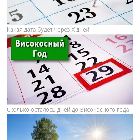
Какая дата будет через X дней
Сколько осталось дней до Високосного года