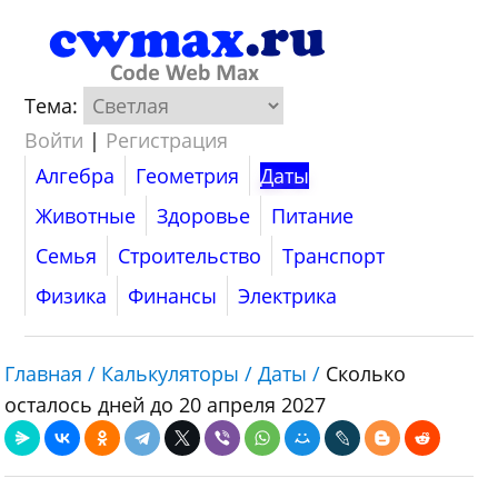
Тема:
Войти
|
Регистрация
Алгебра
Геометрия
Даты
Животные
Здоровье
Питание
Семья
Строительство
Транспорт
Физика
Финансы
Электрика
Главная /
Калькуляторы /
Даты /
Сколько
осталось дней до 20 апреля 2027