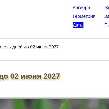
Алгебра
Ж
Геометрия
З
Даты
П
алось дней до 02 июня 2027
до 02 июня 2027