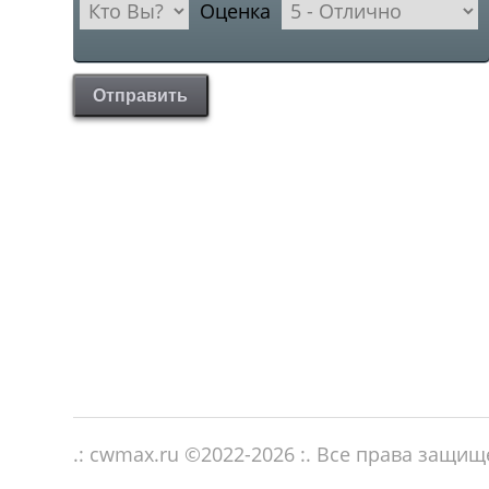
Оценка
Отправить
.: cwmax.ru ©
2022-2026
:. Все права защи