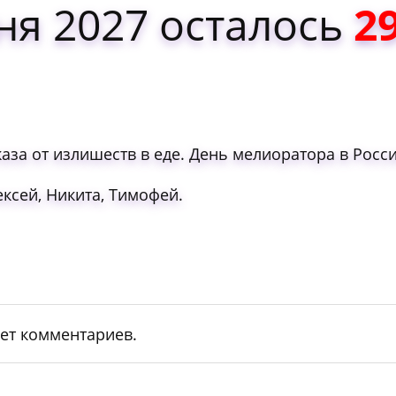
ня 2027 осталось
2
аза от излишеств в еде. День мелиоратора в Росси
ксей, Никита, Тимофей.
ет комментариев.