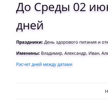
До Среды 02 ию
дней
Праздники:
День здорового питания и отк
Именины:
Владимир, Александр, Иван, Але
Расчет дней между датами
Н