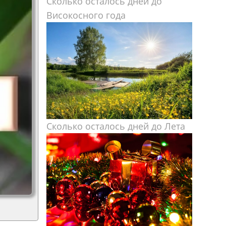
Сколько осталось дней до
Високосного года
Сколько осталось дней до Лета