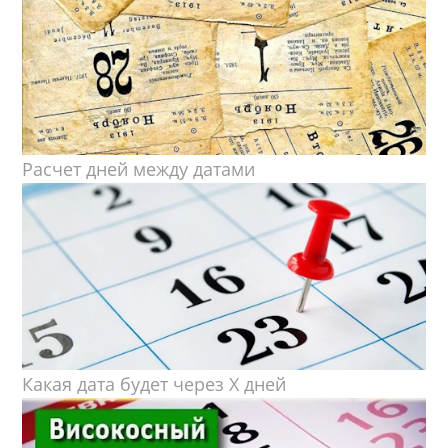
Расчет дней между датами
Какая дата будет через X дней