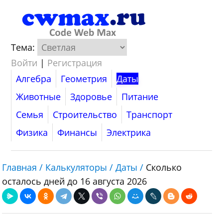
Тема:
Войти
|
Регистрация
Алгебра
Геометрия
Даты
Животные
Здоровье
Питание
Семья
Строительство
Транспорт
Физика
Финансы
Электрика
Главная /
Калькуляторы /
Даты /
Сколько
осталось дней до 16 августа 2026