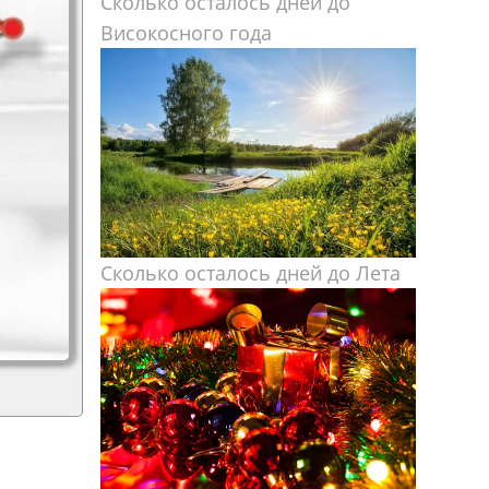
Сколько осталось дней до
Високосного года
Сколько осталось дней до Лета