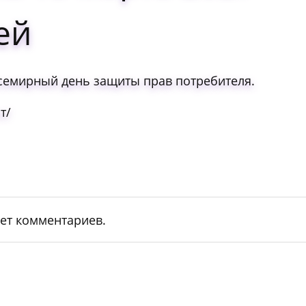
ей
семирный день защиты прав потребителя.
т/
ет комментариев.