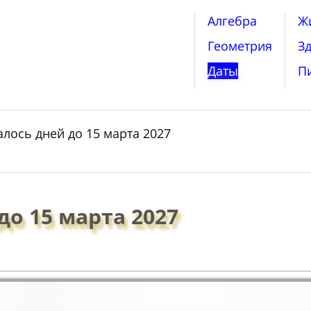
Алгебра
Ж
Геометрия
З
Даты
П
алось дней до 15 марта 2027
до 15 марта 2027