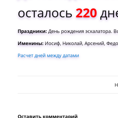
осталось
220
дн
Праздники:
День рождения эскалатора. В
Именины:
Иосиф, Николай, Арсений, Федо
Расчет дней между датами
Н
Оставить комментарий