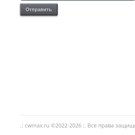
Отправить
.: cwmax.ru ©
2022-2026
:. Все права защи