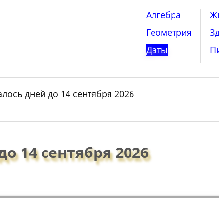
Алгебра
Ж
Геометрия
З
Даты
П
алось дней до 14 сентября 2026
до 14 сентября 2026