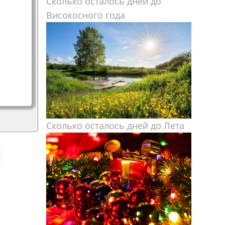
Сколько осталось дней до
Високосного года
Сколько осталось дней до Лета