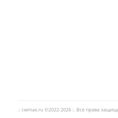
.: cwmax.ru ©
2022-2026
:. Все права защи