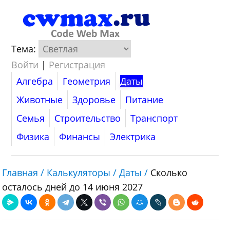
Тема:
Войти
|
Регистрация
Алгебра
Геометрия
Даты
Животные
Здоровье
Питание
Семья
Строительство
Транспорт
Физика
Финансы
Электрика
Главная /
Калькуляторы /
Даты /
Сколько
осталось дней до 14 июня 2027