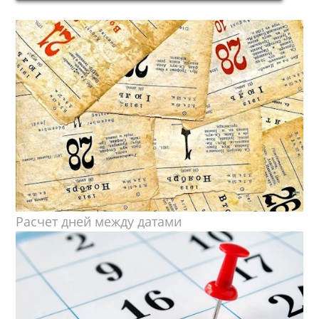
Расчет дней между датами