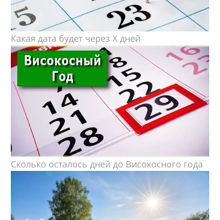
Какая дата будет через X дней
Сколько осталось дней до Високосного года