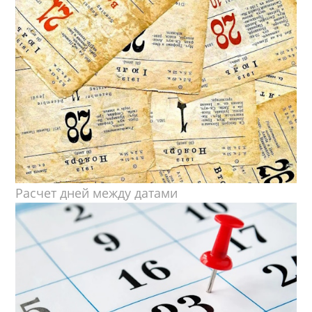
Расчет дней между датами