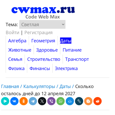
Тема:
Войти
|
Регистрация
Алгебра
Геометрия
Даты
Животные
Здоровье
Питание
Семья
Строительство
Транспорт
Физика
Финансы
Электрика
Главная /
Калькуляторы /
Даты /
Сколько
осталось дней до 12 апреля 2027