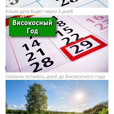
Какая дата будет через X дней
Сколько осталось дней до Високосного года