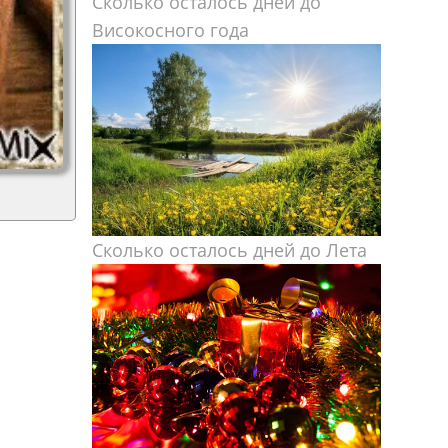
Сколько осталось дней до
Високосного года
Сколько осталось дней до Лета