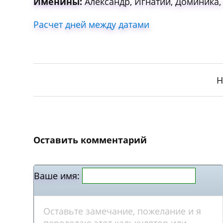
Именины:
Александр, Игнатий, Доминика, 
Расчет дней между датами
Н
Оставить комментарий
Ваше имя: