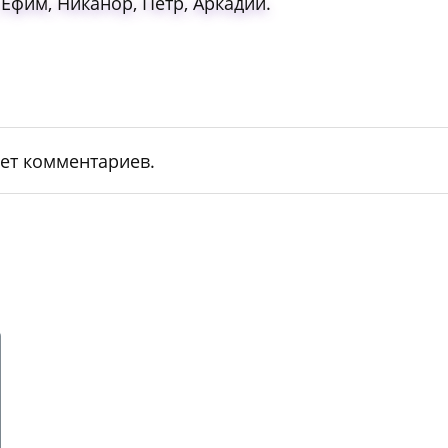
Ефим, Никанор, Петр, Аркадий.
ет комментариев.