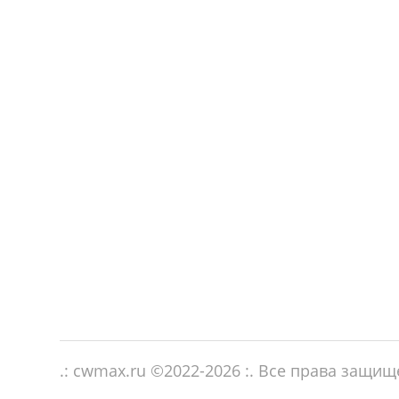
.: cwmax.ru ©
2022-2026
:. Все права защи