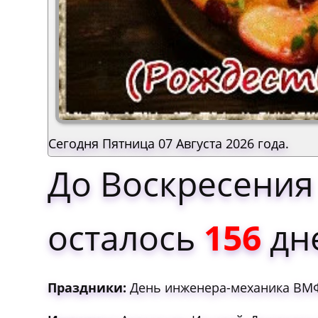
Сегодня Пятница 07 Августа 2026 года.
До Воскресения
осталось
156
дн
Праздники:
День инженера-механика ВМФ 