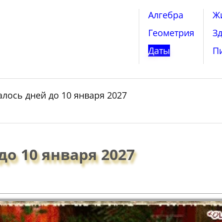
Алгебра
Ж
Геометрия
З
Даты
П
алось дней до 10 января 2027
до 10 января 2027