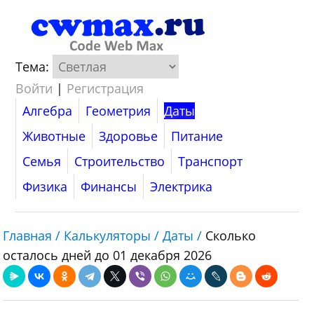
Тема:
Войти
|
Регистрация
Алгебра
Геометрия
Даты
Животные
Здоровье
Питание
Семья
Строительство
Транспорт
Физика
Финансы
Электрика
Главная /
Калькуляторы /
Даты /
Сколько
осталось дней до 01 декабря 2026