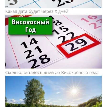
Какая дата будет через X дней
Сколько осталось дней до Високосного года