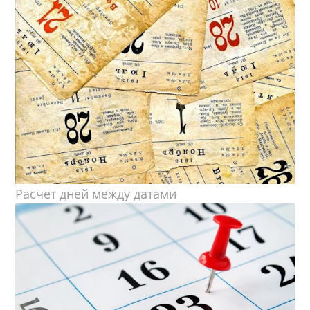
Расчет дней между датами