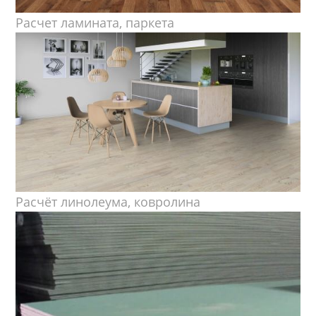
Расчет ламината, паркета
Расчёт линолеума, ковролина