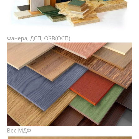
Фанера, ДСП, OSB(ОСП)
Вес МДФ