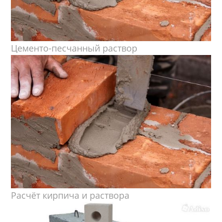
Цементо-песчанный раствор
Расчёт кирпича и раствора