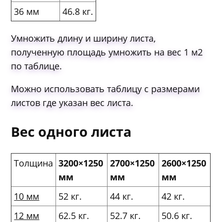
36 мм
46.8 кг.
Умножить длину и ширину листа,
полученную площадь умножить на вес 1 м2
по таблице.
Можно использовать таблицу с размерами
листов где указан вес листа.
Вес одного листа
Толщина
3200×1250
2700×1250
2600×1250
мм
мм
мм
10 мм
52 кг.
44 кг.
42 кг.
12 мм
62.5 кг.
52.7 кг.
50.6 кг.