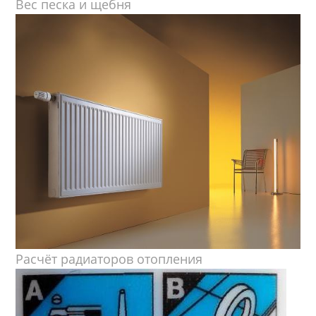
Вес песка и щебня
Расчёт радиаторов отопления