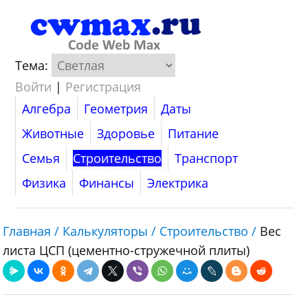
Тема:
Войти
|
Регистрация
Алгебра
Геометрия
Даты
Животные
Здоровье
Питание
Семья
Строительство
Транспорт
Физика
Финансы
Электрика
Главная /
Калькуляторы /
Строительство /
Вес
листа ЦСП (цементно-стружечной плиты)