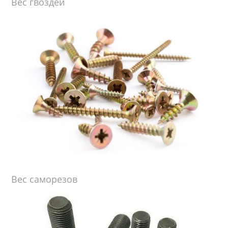
Вес гвоздей
Вес саморезов