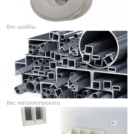
Вес шайбы
Вес металлопроката