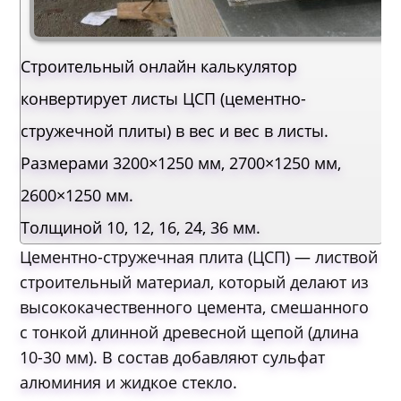
Строительный онлайн калькулятор
конвертирует листы ЦСП (цементно-
стружечной плиты) в вес и вес в листы.
Размерами 3200×1250 мм, 2700×1250 мм,
2600×1250 мм.
Толщиной 10, 12, 16, 24, 36 мм.
Цементно-стружечная плита (ЦСП) — листвой
строительный материал, который делают из
высококачественного цемента, смешанного
с тонкой длинной древесной щепой (длина
10-30 мм). В состав добавляют сульфат
алюминия и жидкое стекло.