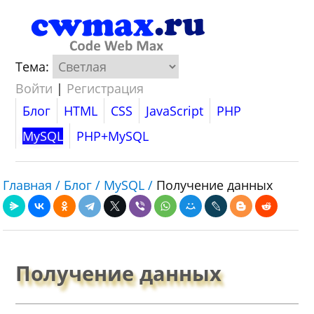
Тема:
Войти
|
Регистрация
Блог
HTML
CSS
JavaScript
PHP
MySQL
PHP+MySQL
Главная /
Блог /
MySQL /
Получение данных
Получение данных