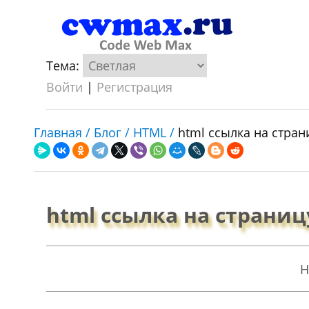
Тема:
Войти
|
Регистрация
Главная /
Блог /
HTML /
html ссылка на стран
html ссылка на страниц
Н