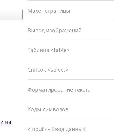
Макет страницы
Вывод изображений
Таблица <table>
Список <select>
Форматирование текста
Коды символов
ти на
<input> - Ввод данных