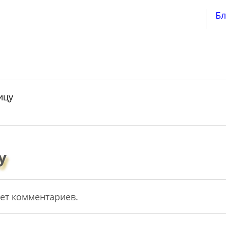
Бл
ицу
у
ет комментариев.