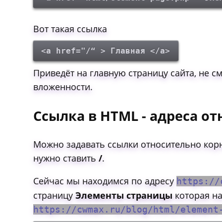
Вот такая ссылка
<a href="/“ > Главная </a>
Приведёт на главную страницу сайта, не см
вложенности.
Ссылка в HTML - адреса о
Можно задавать ссылки относительно корня
нужно ставить
/
.
Сейчас мы находимся по адресу
https://
страницу
Элементы страницы
которая на
https://cwmax.ru/blog/html/elemen