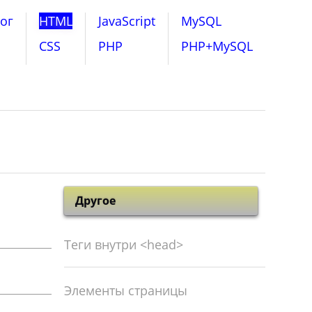
ог
HTML
JavaScript
MySQL
CSS
PHP
PHP+MySQL
Другое
Теги внутри <head>
Элементы страницы