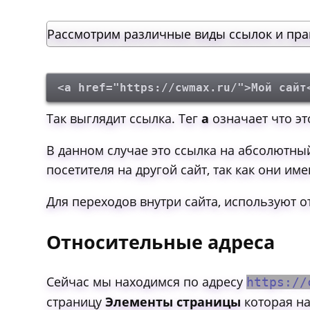
Рассмотрим различные виды ссылок и пра
<a href="https://cwmax.ru/">Мой сайт
Так выглядит ссылка. Тег
a
означает что эт
В данном случае это ссылка на абсолютный
посетителя на другой сайт, так как они им
Для переходов внутри сайта, используют о
Относительные адреса
Сейчас мы находимся по адресу
https://
страницу
Элементы страницы
которая на